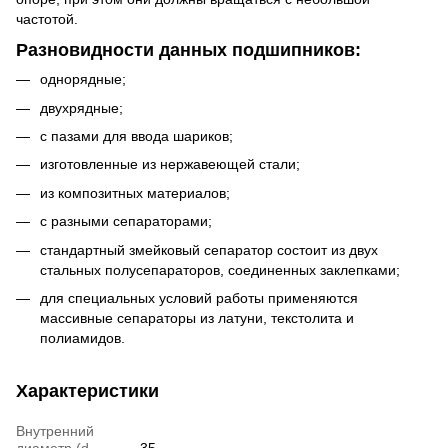
частотой.
Разновидности данных подшипников:
однорядные;
двухрядные;
с пазами для ввода шариков;
изготовленные из нержавеющей стали;
из композитных материалов;
с разными сепараторами;
стандартный змейковый сепаратор состоит из двух
стальных полусепараторов, соединенных заклепками;
для специальных условий работы применяются
массивные сепараторы из латуни, текстолита и
полиамидов.
Характеристики
Внутренний
диаметр (d,
35