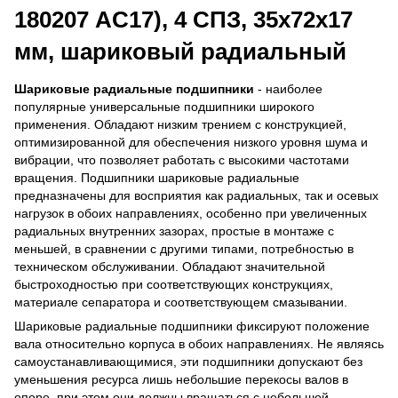
180207 AC17), 4 СПЗ, 35х72х17
мм, шариковый радиальный
Шариковые радиальные подшипники
- наиболее
популярные универсальные подшипники широкого
применения. Обладают низким трением с конструкцией,
оптимизированной для обеспечения низкого уровня шума и
вибрации, что позволяет работать с высокими частотами
вращения. Подшипники шариковые радиальные
предназначены для восприятия как радиальных, так и осевых
нагрузок в обоих направлениях, особенно при увеличенных
радиальных внутренних зазорах, простые в монтаже с
меньшей, в сравнении с другими типами, потребностью в
техническом обслуживании. Обладают значительной
быстроходностью при соответствующих конструкциях,
материале сепаратора и соответствующем смазывании.
Шариковые радиальные подшипники фиксируют положение
вала относительно корпуса в обоих направлениях. Не являясь
самоустанавливающимися, эти подшипники допускают без
уменьшения ресурса лишь небольшие перекосы валов в
опоре, при этом они должны вращаться с небольшой