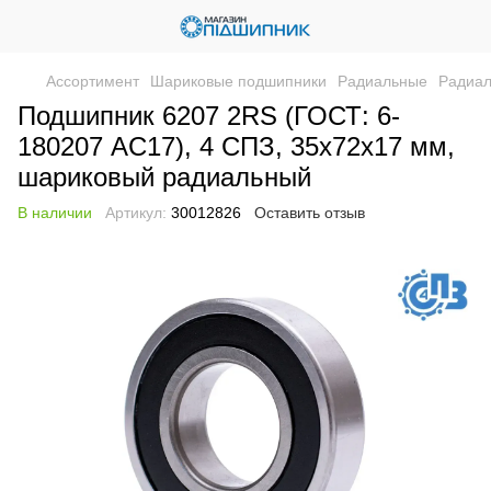
Ассортимент
Шариковые подшипники
Радиальные
Радиал
Подшипник 6207 2RS (ГОСТ: 6-
180207 AC17), 4 СПЗ, 35х72х17 мм,
шариковый радиальный
В наличии
Артикул:
30012826
Оставить отзыв