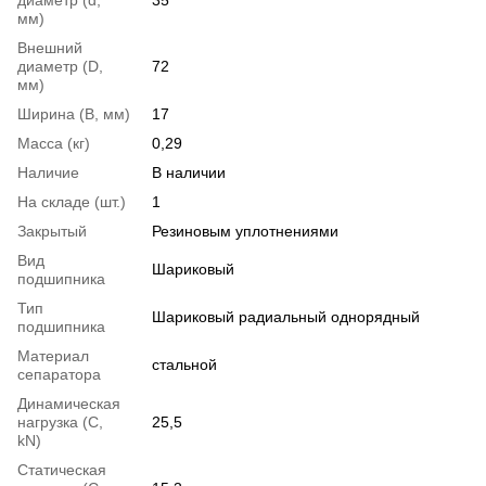
мм)
Внешний
диаметр (D,
72
мм)
Ширина (B, мм)
17
Масса (кг)
0,29
Наличие
В наличии
На складе (шт.)
1
Закрытый
Резиновым уплотнениями
Вид
Шариковый
подшипника
Тип
Шариковый радиальный однорядный
подшипника
Материал
стальной
сепаратора
Динамическая
нагрузка (С,
25,5
kN)
Статическая