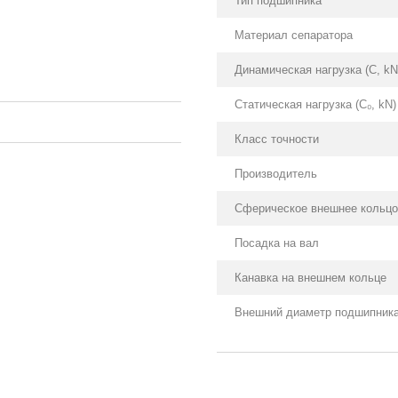
Тип подшипника
Материал сепаратора
Динамическая нагрузка (С, kN
Статическая нагрузка (С₀, kN)
Класс точности
Производитель
Сферическое внешнее кольцо
Посадка на вал
Канавка на внешнем кольце
Внешний диаметр подшипника