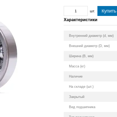
Купить
шт.
Характеристики
Внутренний диаметр (d, мм)
Внешний диаметр (D, мм)
Ширина (B, мм)
Масса (кг)
Наличие
На складе (шт.)
Закрытый
Вид подшипника