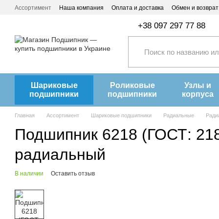
Перейти к основному контенту
Ассортимент
Наша компания
Оплата и доставка
Обмен и возврат
+38 097 297 77 88
Шариковые
Роликовые
Узлы и
подшипники
подшипники
корпуса
Главная
Ассортимент
Шариковые подшипники
Радиальные
Ради
Подшипник 6218 (ГОСТ: 218
радиальный
В наличии
Оставить отзыв