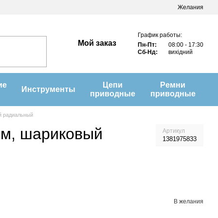
Желания
График работы:
Мой заказ
Пн-Пт:
08:00 - 17:30
Сб-Нд:
вихідний
ие
Цепи
Ремни
Инструменты
приводные
приводные
й радиальный
мм, шариковый
Артикул
1381975833
В желания