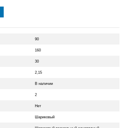
90
160
30
2,15
В наличии
2
Нет
Шариковый