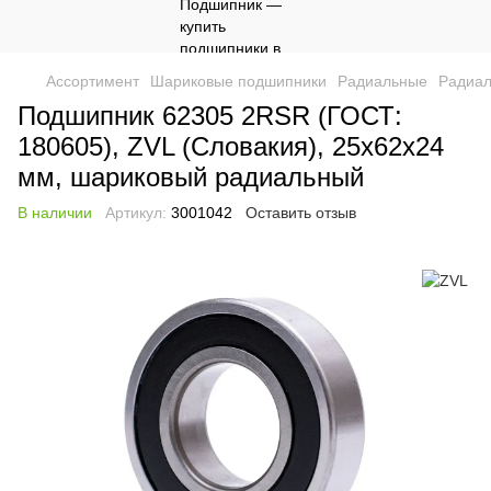
Ассортимент
Шариковые подшипники
Радиальные
Радиал
Подшипник 62305 2RSR (ГОСТ:
180605), ZVL (Словакия), 25х62х24
мм, шариковый радиальный
В наличии
Артикул:
3001042
Оставить отзыв