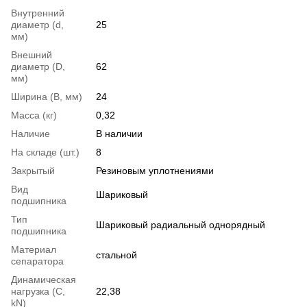
Внутренний
диаметр (d,
25
мм)
Внешний
диаметр (D,
62
мм)
Ширина (B, мм)
24
Масса (кг)
0,32
Наличие
В наличии
На складе (шт.)
8
Закрытый
Резиновым уплотнениями
Вид
Шариковый
подшипника
Тип
Шариковый радиальный однорядный
подшипника
Материал
стальной
сепаратора
Динамическая
нагрузка (С,
22,38
kN)