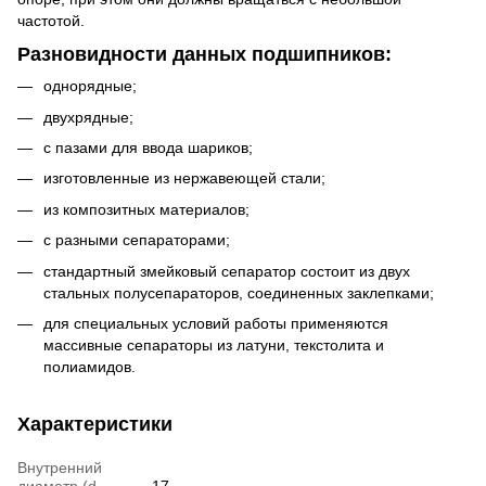
частотой.
Разновидности данных подшипников:
однорядные;
двухрядные;
с пазами для ввода шариков;
изготовленные из нержавеющей стали;
из композитных материалов;
с разными сепараторами;
стандартный змейковый сепаратор состоит из двух
стальных полусепараторов, соединенных заклепками;
для специальных условий работы применяются
массивные сепараторы из латуни, текстолита и
полиамидов.
Характеристики
Внутренний
диаметр (d,
17