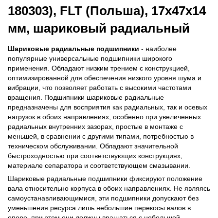
180303), FLT (Польша), 17х47х14
мм, шариковый радиальный
Шариковые радиальные подшипники
- наиболее
популярные универсальные подшипники широкого
применения. Обладают низким трением с конструкцией,
оптимизированной для обеспечения низкого уровня шума и
вибрации, что позволяет работать с высокими частотами
вращения. Подшипники шариковые радиальные
предназначены для восприятия как радиальных, так и осевых
нагрузок в обоих направлениях, особенно при увеличенных
радиальных внутренних зазорах, простые в монтаже с
меньшей, в сравнении с другими типами, потребностью в
техническом обслуживании. Обладают значительной
быстроходностью при соответствующих конструкциях,
материале сепаратора и соответствующем смазывании.
Шариковые радиальные подшипники фиксируют положение
вала относительно корпуса в обоих направлениях. Не являясь
самоустанавливающимися, эти подшипники допускают без
уменьшения ресурса лишь небольшие перекосы валов в
опоре, при этом они должны вращаться с небольшой