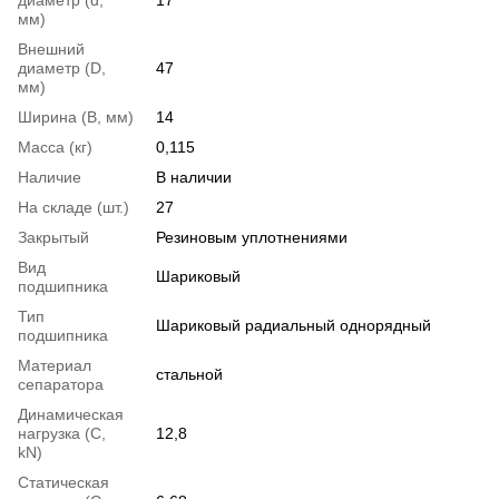
мм)
Внешний
диаметр (D,
47
мм)
Ширина (B, мм)
14
Масса (кг)
0,115
Наличие
В наличии
На складе (шт.)
27
Закрытый
Резиновым уплотнениями
Вид
Шариковый
подшипника
Тип
Шариковый радиальный однорядный
подшипника
Материал
стальной
сепаратора
Динамическая
нагрузка (С,
12,8
kN)
Статическая