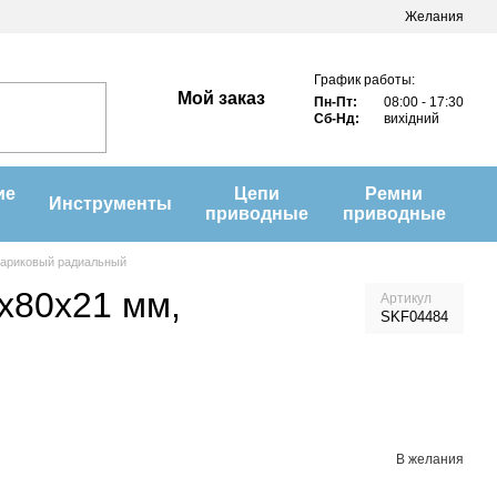
Желания
График работы:
Мой заказ
Пн-Пт:
08:00 - 17:30
Сб-Нд:
вихідний
ие
Цепи
Ремни
Инструменты
приводные
приводные
шариковый радиальный
x80x21 мм,
Артикул
SKF04484
В желания