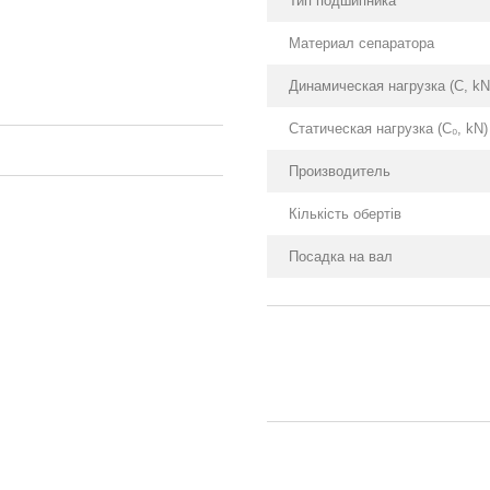
Тип подшипника
Материал сепаратора
Динамическая нагрузка (С, kN
Статическая нагрузка (С₀, kN)
Производитель
Кількість обертів
Посадка на вал