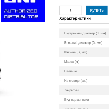
Купить
Характеристики
Внутренний диаметр (d, мм)
Внешний диаметр (D, мм)
Ширина (B, мм)
Масса (кг)
Наличие
На складе (шт.)
Закрытый
Вид подшипника