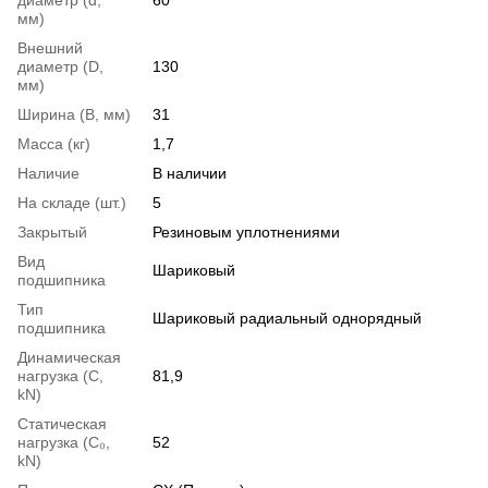
мм)
Внешний
диаметр (D,
130
мм)
Ширина (B, мм)
31
Масса (кг)
1,7
Наличие
В наличии
На складе (шт.)
5
Закрытый
Резиновым уплотнениями
Вид
Шариковый
подшипника
Тип
Шариковый радиальный однорядный
подшипника
Динамическая
нагрузка (С,
81,9
kN)
Статическая
нагрузка (С₀,
52
kN)