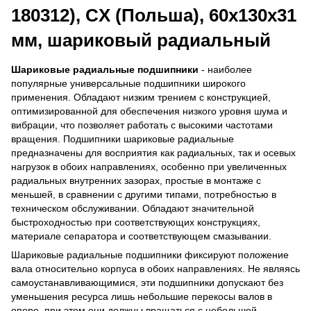
180312), CX (Польша), 60х130х31
мм, шариковый радиальный
Шариковые радиальные подшипники
- наиболее
популярные универсальные подшипники широкого
применения. Обладают низким трением с конструкцией,
оптимизированной для обеспечения низкого уровня шума и
вибрации, что позволяет работать с высокими частотами
вращения. Подшипники шариковые радиальные
предназначены для восприятия как радиальных, так и осевых
нагрузок в обоих направлениях, особенно при увеличенных
радиальных внутренних зазорах, простые в монтаже с
меньшей, в сравнении с другими типами, потребностью в
техническом обслуживании. Обладают значительной
быстроходностью при соответствующих конструкциях,
материале сепаратора и соответствующем смазывании.
Шариковые радиальные подшипники фиксируют положение
вала относительно корпуса в обоих направлениях. Не являясь
самоустанавливающимися, эти подшипники допускают без
уменьшения ресурса лишь небольшие перекосы валов в
опоре, при этом они должны вращаться с небольшой