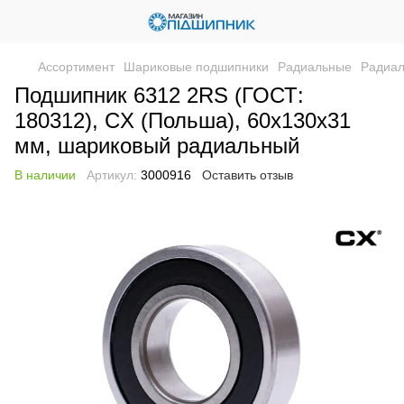
Ассортимент
Шариковые подшипники
Радиальные
Радиа
Подшипник 6312 2RS (ГОСТ:
180312), CX (Польша), 60х130х31
мм, шариковый радиальный
В наличии
Артикул:
3000916
Оставить отзыв