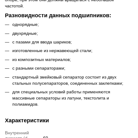
частотой.
Разновидности данных подшипников:
однорядные;
двухрядные;
с пазами для ввода шариков;
изготовленные из нержавеющей стали;
из композитных материалов;
с разными сепараторами;
стандартный змейковый сепаратор состоит из двух
стальных полусепараторов, соединенных заклепками;
для специальных условий работы применяются
массивные сепараторы из латуни, текстолита и
полиамидов.
Характеристики
Внутренний
диаметр (d,
60