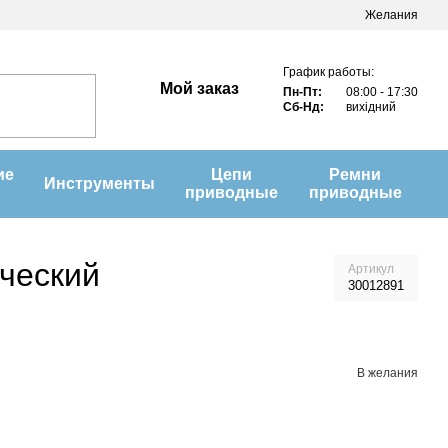
Желания
График работы:
Мой заказ
Пн-Пт:
08:00 - 17:30
Сб-Нд:
вихідний
ие
Цепи
Ремни
Инструменты
приводные
приводные
ический
Артикул
30012891
В желания