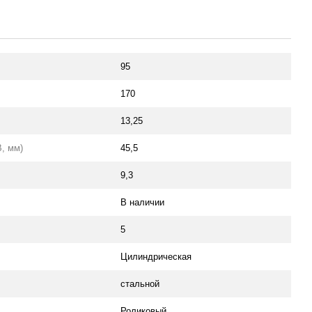
95
170
13,25
, мм)
45,5
9,3
В наличии
5
Цилиндрическая
стальной
Роликовый