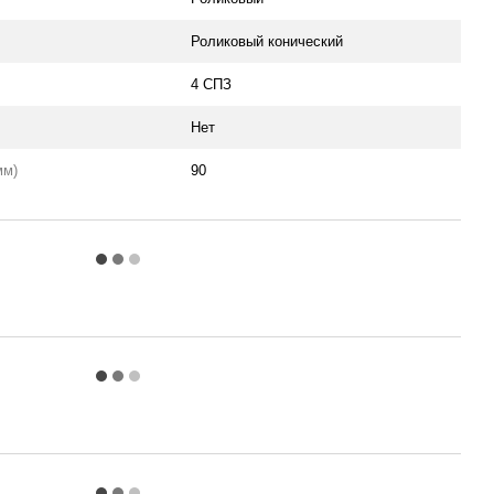
Роликовый конический
4 СПЗ
Нет
мм)
90