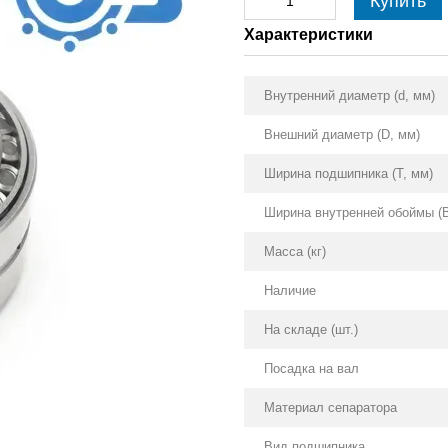
Купить
Характеристики
Внутренний диаметр (d, мм)
Внешний диаметр (D, мм)
Ширина подшипника (T, мм)
Ширина внутренней обоймы (В
Масса (кг)
Наличие
На складе (шт.)
Посадка на вал
Материал сепаратора
Вид подшипника