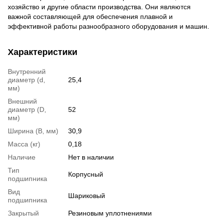
хозяйство и другие области производства. Они являются
важной составляющей для обеспечения плавной и
эффективной работы разнообразного оборудования и машин.
Характеристики
Внутренний
диаметр (d,
25,4
мм)
Внешний
диаметр (D,
52
мм)
Ширина (B, мм)
30,9
Масса (кг)
0,18
Наличие
Нет в наличии
Тип
Корпусный
подшипника
Вид
Шариковый
подшипника
Закрытый
Резиновым уплотнениями