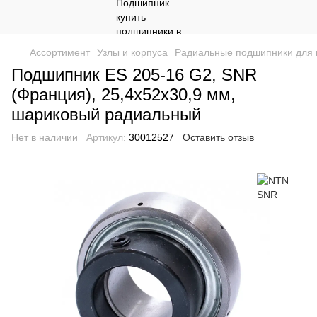
Ассортимент
Узлы и корпуса
Радиальные подшипники для 
Подшипник ES 205-16 G2, SNR
(Франция), 25,4х52х30,9 мм,
шариковый радиальный
Нет в наличии
Артикул:
30012527
Оставить отзыв