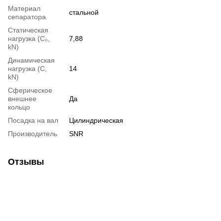
Материал
стальной
сепаратора
Статическая
нагрузка (С₀,
7,88
kN)
Динамическая
нагрузка (С,
14
kN)
Сферическое
внешнее
Да
кольцо
Посадка на вал
Цилиндрическая
Производитель
SNR
Отзывы