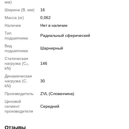
мм)
Ширина (B, мм)
16
Масса (кг)
0,062
Наличие
Нет в наличии
Тип
Радиальный сферический
подшипника
Вид
Шарнирный
подшипника
Статическая
нагрузка (С₀,
146
kN)
Динамическая
нагрузка (С,
30
kN)
Производитель
ZVL (Словаччина)
Ценовой
сегмент
Середний
производителя
Отзывы