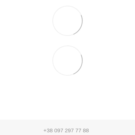
+38 097 297 77 88