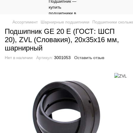
Ассортимент
Шарнирные подшипники
Подшипники скольж
Подшипник GE 20 E (ГОСТ: ШСП
20), ZVL (Словакия), 20х35х16 мм,
шарнирный
Нет в наличии
Артикул:
3001053
Оставить отзыв