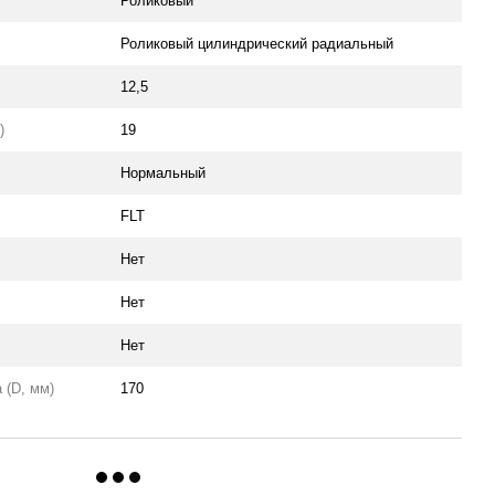
Роликовый
Роликовый цилиндрический радиальный
12,5
)
19
Нормальный
FLT
Нет
Нет
Нет
 (D, мм)
170