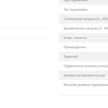
Вид подшипника
Тип подшипника
Статическая нагрузка (С₀, kN)
Динамическая нагрузка (С, kN
Класс точности
Производитель
Закрытый
Сферическое внешнее кольцо
Канавка на внешнем кольце
Внешний диаметр подшипника