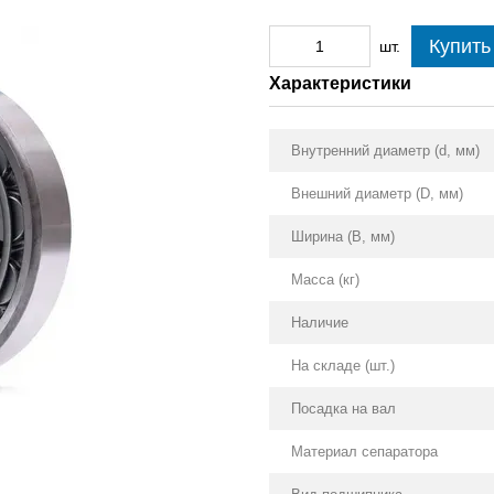
Купить
шт.
Характеристики
Внутренний диаметр (d, мм)
Внешний диаметр (D, мм)
Ширина (B, мм)
Масса (кг)
Наличие
На складе (шт.)
Посадка на вал
Материал сепаратора