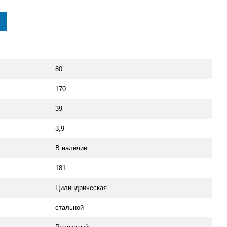
80
170
39
3,9
В наличии
181
Цилиндрическая
стальной