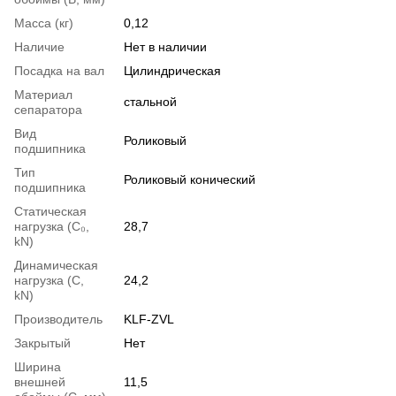
Масса (кг)
0,12
Наличие
Нет в наличии
Посадка на вал
Цилиндрическая
Материал
стальной
сепаратора
Вид
Роликовый
подшипника
Тип
Роликовый конический
подшипника
Статическая
нагрузка (С₀,
28,7
kN)
Динамическая
нагрузка (С,
24,2
kN)
Производитель
KLF-ZVL
Закрытый
Нет
Ширина
внешней
11,5