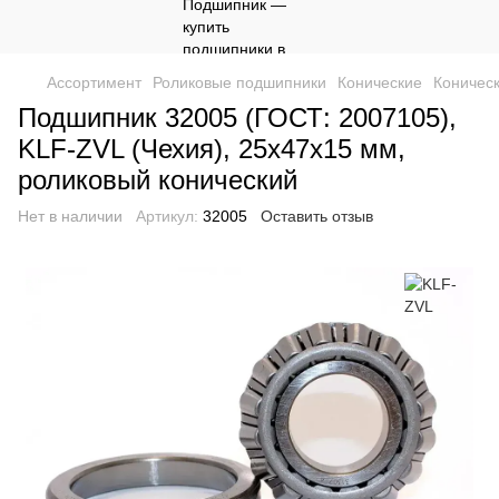
Ассортимент
Роликовые подшипники
Конические
Коничес
Подшипник 32005 (ГОСТ: 2007105),
KLF-ZVL (Чехия), 25x47x15 мм,
роликовый конический
Нет в наличии
Артикул:
32005
Оставить отзыв