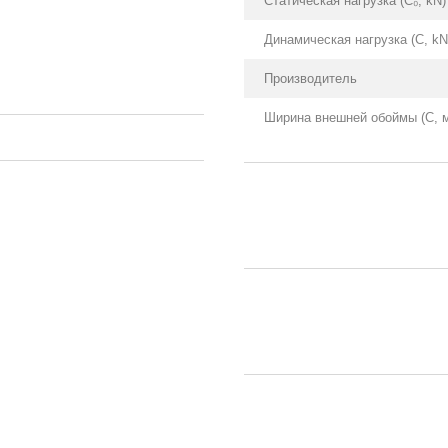
Статическая нагрузка (С₀, kN)
Динамическая нагрузка (С, kN
Производитель
Ширина внешней обоймы (С, 