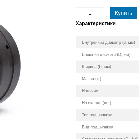
Купить
Характеристики
Внутренний диаметр (d, мм)
Внешний диаметр (D, мм)
Ширина (B, мм)
Масса (кг)
Наличие
На складе (шт.)
Тип подшипника
Вид подшипника