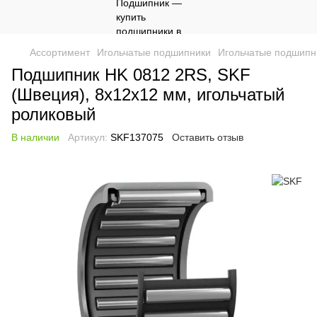
Ассортимент
Игольчатые подшипники
Игольчатые подшипн
Подшипник HK 0812 2RS, SKF
(Швеция), 8х12х12 мм, игольчатый
роликовый
В наличии
Артикул:
SKF137075
Оставить отзыв