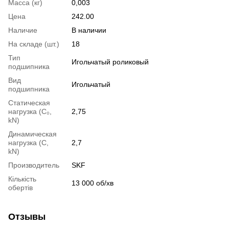
Масса (кг)
0,003
Цена
242.00
Наличие
В наличии
На складе (шт.)
18
Тип
Игольчатый роликовый
подшипника
Вид
Игольчатый
подшипника
Статическая
нагрузка (С₀,
2,75
kN)
Динамическая
нагрузка (С,
2,7
kN)
Производитель
SKF
Кількість
13 000 об/хв
обертів
Отзывы