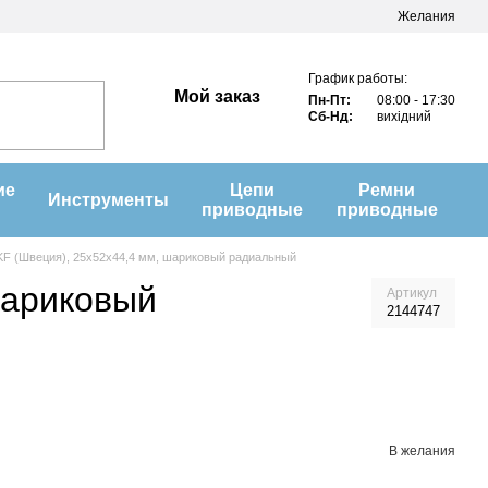
Желания
График работы:
Мой заказ
Пн-Пт:
08:00 - 17:30
Сб-Нд:
вихідний
ие
Цепи
Ремни
Инструменты
приводные
приводные
KF (Швеция), 25х52х44,4 мм, шариковый радиальный
шариковый
Артикул
2144747
В желания