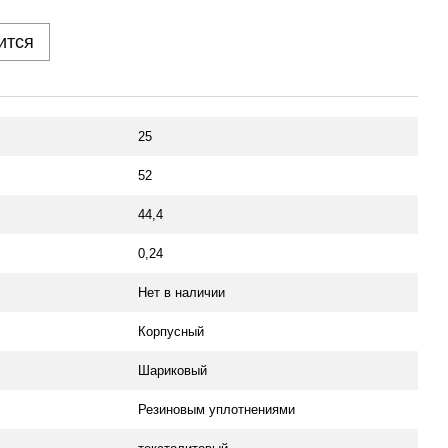
ится
25
52
44,4
0,24
Нет в наличии
Корпусный
Шариковый
Резиновым уплотнениями