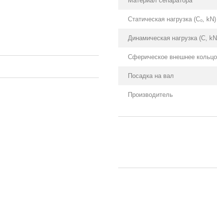
Материал сепаратора
Статическая нагрузка (С₀, kN)
Динамическая нагрузка (С, kN
Сферическое внешнее кольцо
Посадка на вал
Производитель