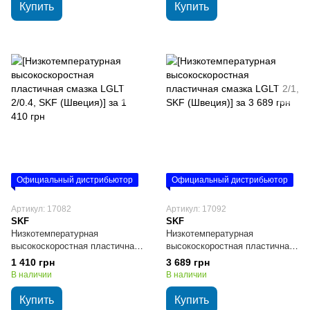
Купить
Купить
Официальный дистрибьютор
Официальный дистрибьютор
Артикул: 17082
Артикул: 17092
SKF
SKF
Низкотемпературная
Низкотемпературная
высокоскоростная пластичная
высокоскоростная пластичная
смазка LGLT 2/0.4, SKF
смазка LGLT 2/1, SKF (Швеция)
1 410 грн
3 689 грн
(Швеция)
В наличии
В наличии
Купить
Купить