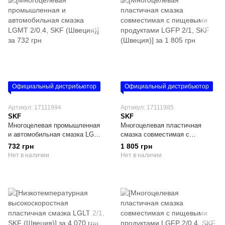
Официальный дистрибьютор
Официальный дистрибьютор
Артикул: 17111994
Артикул: 17111985
SKF
SKF
Многоцелевая промышленная
Многоцелевая пластичная
и автомобильная смазка LGMT
смазка совместимая с
2/0.4, SKF (Швеция)
пищевыми продуктами LGFP
732 грн
1 805 грн
2/1, SKF (Швеция)
Нет в наличии
Нет в наличии