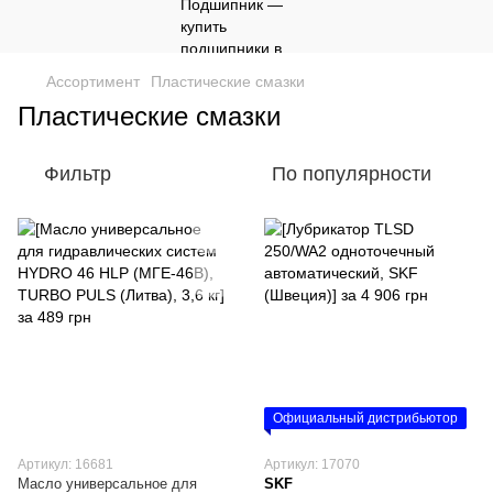
Ассортимент
Пластические смазки
Пластические смазки
Фильтр
По популярности
Официальный дистрибьютор
Артикул: 16681
Артикул: 17070
Масло универсальное для
SKF