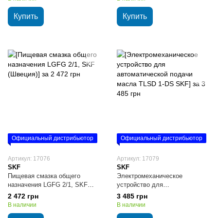
Купить
Купить
Официальный дистрибьютор
Официальный дистрибьютор
Артикул: 17076
Артикул: 17079
SKF
SKF
Пищевая смазка общего
Электромеханическое
назначения LGFG 2/1, SKF
устройство для
(Швеция)
автоматической подачи масла
2 472 грн
3 485 грн
TLSD 1-DS SKF
В наличии
В наличии