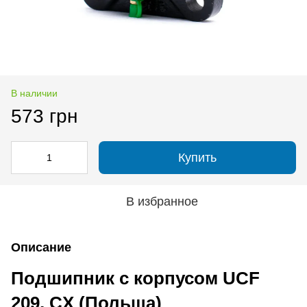
В наличии
573 грн
Купить
В избранное
Описание
Подшипник с корпусом UCF
209, CX (Польша)