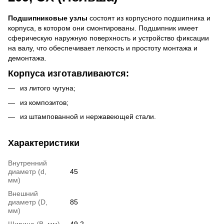
Подшипниковые узлы
состоят из корпусного подшипника и
корпуса, в котором они смонтированы. Подшипник имеет
сферическую наружную поверхность и устройство фиксации
на валу, что обеспечивает легкость и простоту монтажа и
демонтажа.
Корпуса изготавливаются:
из литого чугуна;
из композитов;
из штампованной и нержавеющей стали.
Характеристики
Внутренний
диаметр (d,
45
мм)
Внешний
диаметр (D,
85
мм)
Ширина (B, мм)
49,2