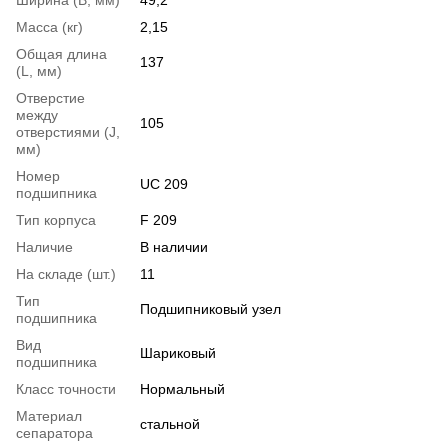
Масса (кг)
2,15
Общая длина
137
(L, мм)
Отверстие
между
105
отверстиями (J,
мм)
Номер
UC 209
подшипника
Тип корпуса
F 209
Наличие
В наличии
На складе (шт.)
11
Тип
Подшипниковый узел
подшипника
Вид
Шариковый
подшипника
Класс точности
Нормальный
Материал
стальной
сепаратора