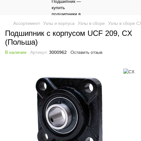
Ассортимент
Узлы и корпуса
Узлы в сборе
Узлы в сборе C
Подшипник с корпусом UCF 209, CX
(Польша)
В наличии
Артикул:
3000962
Оставить отзыв