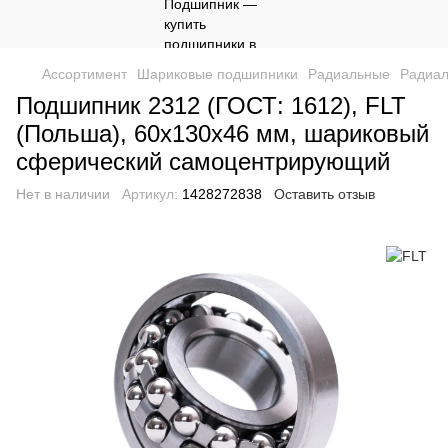
Ассортимент
Шариковые подшипники
Радиальные
Радиал
Подшипник 2312 (ГОСТ: 1612), FLT
(Польша), 60х130х46 мм, шариковый
сферический самоцентрирующий
Нет в наличии
Артикул:
1428272838
Оставить отзыв