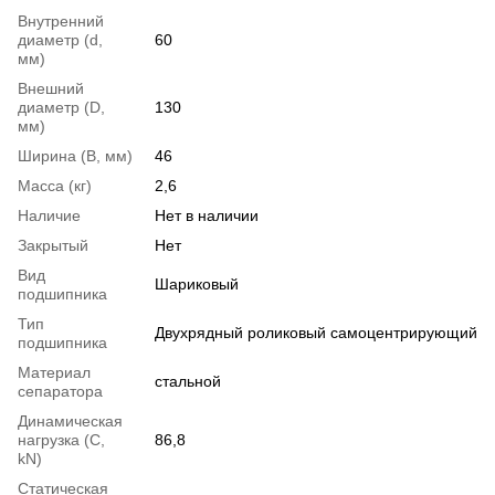
Внутренний
диаметр (d,
60
мм)
Внешний
диаметр (D,
130
мм)
Ширина (B, мм)
46
Масса (кг)
2,6
Наличие
Нет в наличии
Закрытый
Нет
Вид
Шариковый
подшипника
Тип
Двухрядный роликовый самоцентрирующий
подшипника
Материал
стальной
сепаратора
Динамическая
нагрузка (С,
86,8
kN)
Статическая