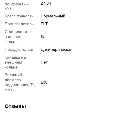
нагрузка (С₀,
27,84
kN)
Класс точности
Нормальный
Производитель
FLT
Сферическое
внешнее
Да
кольцо
Посадка на вал
Цилиндрическая
Канавка на
внешнем
Нет
кольце
Внешний
диаметр
130
подшипника (D,
мм)
Отзывы