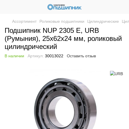
Ассортимент
Роликовые подшипники
Цилиндрические
Цил
Подшипник NUP 2305 E, URB
(Румыния), 25х62х24 мм, роликовый
цилиндрический
В наличии
Артикул:
30013022
Оставить отзыв