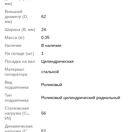
мм)
Внешний
диаметр (D,
62
мм)
Ширина (B, мм)
24
Масса (кг)
0,35
Наличие
В наличии
На складе (шт.)
1
Посадка на вал
Цилиндрическая
Материал
стальной
сепаратора
Вид
Роликовый
подшипника
Тип
Роликовый цилиндрический радиальный
подшипника
Статическая
нагрузка (С₀,
56
kN)
Динамическая
нагрузка (С,
57