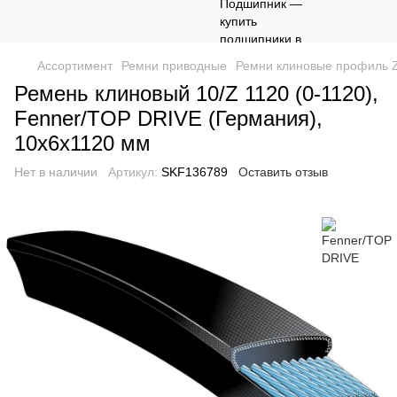
Ассортимент
Ремни приводные
Ремни клиновые профиль 
Ремень клиновый 10/Z 1120 (0-1120),
Fenner/TOP DRIVE (Германия),
10х6х1120 мм
Нет в наличии
Артикул:
SKF136789
Оставить отзыв