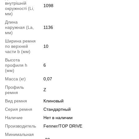
внутрішній
1098
окружності (Li,
мм)
Длина
наружная (La,
1136
мм)
Ширина ремня
по верхней
10
части b (мм)
Высота
профиля h
6
(мм)
Масса (кг)
0,07
Профиль
Z
ремня
Вид ремня
Клиновый
Серия ремня
Стандартный
Наличие
Нет в наличии
Производитель
Fenner/TOP DRIVE
Минимальная