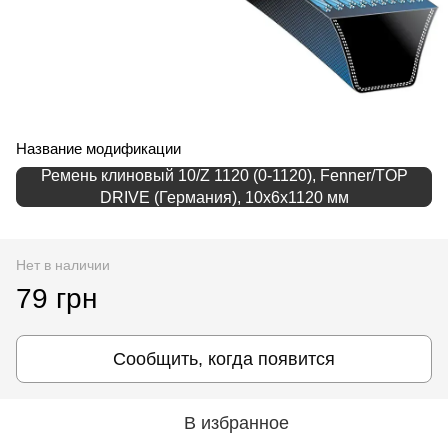
Название модификации
Ремень клиновый 10/Z 1120 (0-1120), Fenner/TOP
DRIVE (Германия), 10х6х1120 мм
Нет в наличии
79 грн
Сообщить, когда появится
В избранное