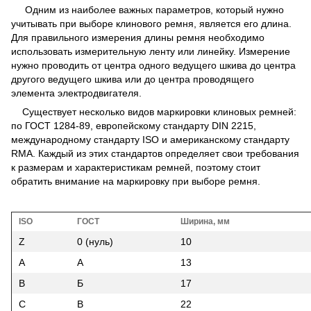
Одним из наиболее важных параметров, который нужно
учитывать при выборе клинового ремня, является его длина.
Для правильного измерения длины ремня необходимо
использовать измерительную ленту или линейку. Измерение
нужно проводить от центра одного ведущего шкива до центра
другого ведущего шкива или до центра проводящего
элемента электродвигателя.
Существует несколько видов маркировки клиновых ремней:
по ГОСТ 1284-89, европейскому стандарту DIN 2215,
международному стандарту ISO и американскому стандарту
RMA. Каждый из этих стандартов определяет свои требования
к размерам и характеристикам ремней, поэтому стоит
обратить внимание на маркировку при выборе ремня.
ISO
ГОСТ
Ширина, мм
Z
0 (нуль)
10
A
A
13
B
Б
17
C
В
22