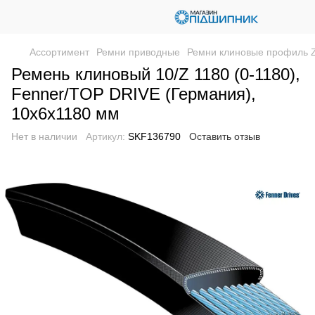
Ассортимент
Ремни приводные
Ремни клиновые профиль 
Ремень клиновый 10/Z 1180 (0-1180),
Fenner/TOP DRIVE (Германия),
10х6х1180 мм
Нет в наличии
Артикул:
SKF136790
Оставить отзыв