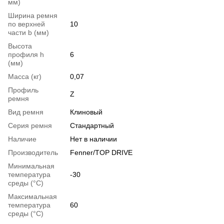
мм)
Ширина ремня
по верхней
10
части b (мм)
Высота
профиля h
6
(мм)
Масса (кг)
0,07
Профиль
Z
ремня
Вид ремня
Клиновый
Серия ремня
Стандартный
Наличие
Нет в наличии
Производитель
Fenner/TOP DRIVE
Минимальная
температура
-30
среды (°C)
Максимальная
температура
60
среды (°C)