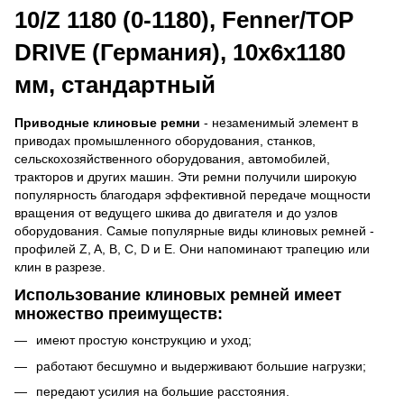
10/Z 1180 (0-1180), Fenner/TOP
DRIVE (Германия), 10х6х1180
мм, стандартный
Приводные клиновые ремни
- незаменимый элемент в
приводах промышленного оборудования, станков,
сельскохозяйственного оборудования, автомобилей,
тракторов и других машин. Эти ремни получили широкую
популярность благодаря эффективной передаче мощности
вращения от ведущего шкива до двигателя и до узлов
оборудования. Самые популярные виды клиновых ремней -
профилей Z, A, B, C, D и E. Они напоминают трапецию или
клин в разрезе.
Использование клиновых ремней имеет
множество преимуществ:
имеют простую конструкцию и уход;
работают бесшумно и выдерживают большие нагрузки;
передают усилия на большие расстояния.