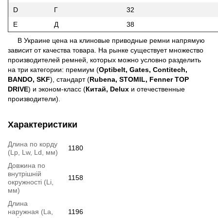
D
Г
32
E
Д
38
В Украине цена на клиновые приводные ремни напрямую
зависит от качества товара. На рынке существует множество
производителей ремней, которых можно условно разделить
на три категории: премиум (
Optibelt, Gates, Contitech,
BANDO, SKF
), стандарт (
Rubena, STOMIL, Fenner TOP
DRIVE
) и эконом-класс (
Китай,
Delux
и отечественные
производители).
Характеристики
Длина по корду
1180
(Lp, Lw, Ld, мм)
Довжина по
внутрішній
1158
окружності (Li,
мм)
Длина
наружная (La,
1196