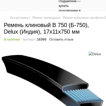
Ассортимент
Ремни приводные
Ремни клиновые профиль 
Ремень клиновый B 750 (Б-750),
Delux (Индия), 17х11х750 мм
В наличии
Артикул:
16366
Оставить отзыв