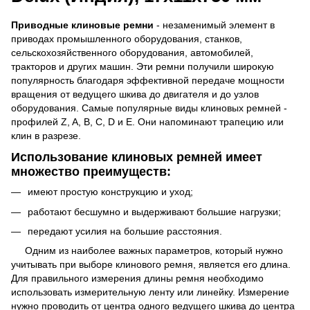
Приводные клиновые ремни
- незаменимый элемент в
приводах промышленного оборудования, станков,
сельскохозяйственного оборудования, автомобилей,
тракторов и других машин. Эти ремни получили широкую
популярность благодаря эффективной передаче мощности
вращения от ведущего шкива до двигателя и до узлов
оборудования. Самые популярные виды клиновых ремней -
профилей Z, A, B, C, D и E. Они напоминают трапецию или
клин в разрезе.
Использование клиновых ремней имеет
множество преимуществ:
имеют простую конструкцию и уход;
работают бесшумно и выдерживают большие нагрузки;
передают усилия на большие расстояния.
Одним из наиболее важных параметров, который нужно
учитывать при выборе клинового ремня, является его длина.
Для правильного измерения длины ремня необходимо
использовать измерительную ленту или линейку. Измерение
нужно проводить от центра одного ведущего шкива до центра