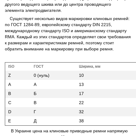
другого ведущего шкива или до центра проводящего
элемента электродвигателя.
Существует несколько видов маркировки клиновых ремней:
по ГОСТ 1284-89, европейскому стандарту DIN 2215,
международному стандарту ISO и американскому стандарту
RMA. Каждый из этих стандартов определяет свои требования
к размерам и характеристикам ремней, поэтому стоит
обратить внимание на маркировку при выборе ремня.
ISO
ГОСТ
Ширина, мм
Z
0 (нуль)
10
A
A
13
B
Б
17
C
В
22
D
Г
32
E
Д
38
В Украине цена на клиновые приводные ремни напрямую