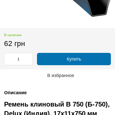
В наличии
62 грн
Купить
В избранное
Описание
Ремень клиновый B 750 (Б-750),
Delux (Индия), 17х11х750 мм