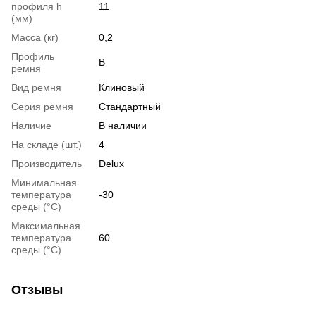
профиля h
11
(мм)
Масса (кг)
0,2
Профиль
B
ремня
Вид ремня
Клиновый
Серия ремня
Стандартный
Наличие
В наличии
На складе (шт.)
4
Производитель
Delux
Минимальная
температура
-30
среды (°C)
Максимальная
температура
60
среды (°C)
Отзывы