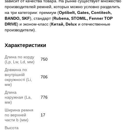
зависит от качества товара. На рынке существует множество
производителей ремней, которых можно условно разделить
на три категории: премиум (
Optibelt, Gates, Contitech,
BANDO, SKF
), стандарт (
Rubena, STOMIL, Fenner TOP
DRIVE
) и эконом-класс (
Китай,
Delux
и отечественные
производители).
Характеристики
Длина по корду
750
(Lp, Lw, Ld, мм)
Довжина по
внутрішній
706
окружності (Li,
мм)
Длина
наружная (La,
776
мм)
Ширина ремня
по верхней
17
части b (мм)
Высота