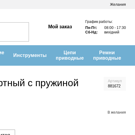
Желания
График работы:
Мой заказ
Пн-Пт:
08:00 - 17:30
Сб-Нд:
вихідний
ие
Цепи
Ремни
Инструменты
приводные
приводные
ртный с пружиной
Артикул
881672
В желания