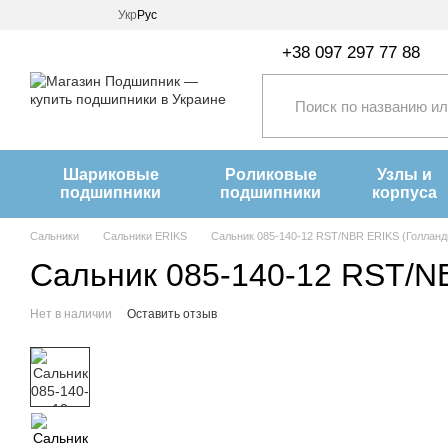
Перейти к основному контенту
Укр
Рус
+38 097 297 77 88
Шариковые
Роликовые
Узлы и
подшипники
подшипники
корпуса
Сальники
Сальники ERIKS
Сальник 085-140-12 RST/NBR ERIKS (Голланд
Сальник 085-140-12 RST/N
Нет в наличии
Оставить отзыв