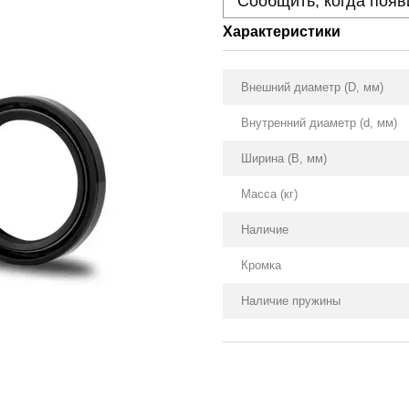
Сообщить, когда появ
Характеристики
Внешний диаметр (D, мм)
Внутренний диаметр (d, мм)
Ширина (B, мм)
Масса (кг)
Наличие
Кромка
Наличие пружины