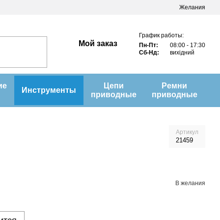
Желания
График работы:
Мой заказ
Пн-Пт:
08:00 - 17:30
Сб-Нд:
вихідний
ие
Цепи
Ремни
Инструменты
приводные
приводные
Артикул
21459
В желания