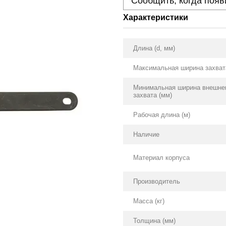
Сообщить, когда появ
Характеристики
Длина (d, мм)
Максимальная ширина захват
Минимальная ширина внешне
захвата (мм)
Рабочая длина (м)
Наличие
Материал корпуса
Производитель
Масса (кг)
Толщина (мм)