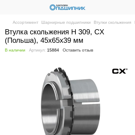
Ассортимент
Шарнирные подшипники
Втулки скольжения
Втулка скольжения H 309, CX
(Польша), 45х65х39 мм
В наличии
Артикул:
15884
Оставить отзыв