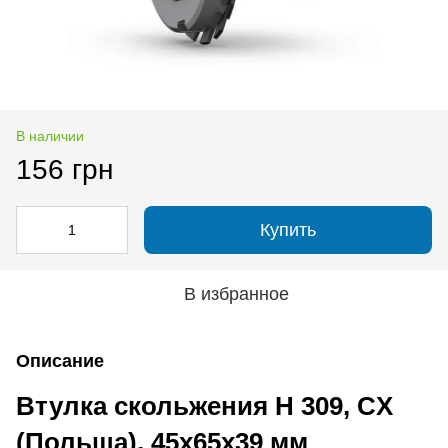
В наличии
156 грн
Купить
В избранное
Описание
Втулка скольжения H 309, CX
(Польша), 45х65х39 мм