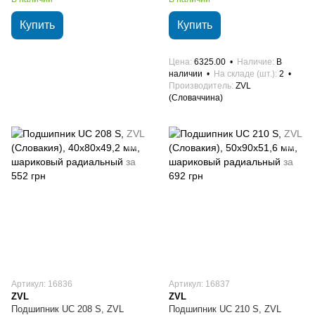
Купить
Купить
Цена
6325.00
Наличие
В
наличии
На складе (шт.)
2
Производитель
ZVL
(Словаччина)
Артикул: 16836
Артикул: 16837
ZVL
ZVL
Подшипник UC 208 S, ZVL
Подшипник UC 210 S, ZVL