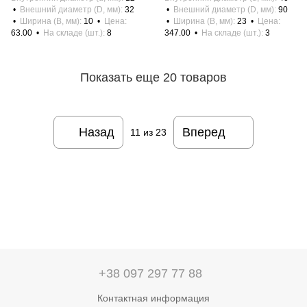
Внешний диаметр (D, мм)
32
Внешний диаметр (D, мм)
90
Ширина (B, мм)
10
Цена
Ширина (B, мм)
23
Цена
63.00
На складе (шт.)
8
347.00
На складе (шт.)
3
Показать еще 20 товаров
Назад
Вперед
11
из 23
+38 097 297 77 88
Контактная информация