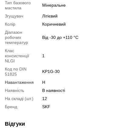
Тип базового
Мінеральне
мастила
Згущувач
Літієвий
Колір
Коричневий
Діапазон
робочих
Від -30 до +110 °C
температур
Клас
консистенції
1
NLGI
Код по DIN
KP1G-30
51825
Навантаження
H
Наявність
В наявності
На складі (шт.)
12
Бренд
SKF
Відгуки