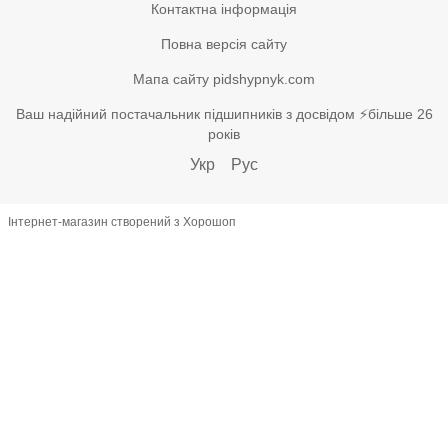
Контактна інформація
Повна версія сайту
Мапа сайту pidshypnyk.com
Ваш надійний постачальник підшипників з досвідом ⚡більше 26
років
Укр
Рус
Інтернет-магазин створений з Хорошоп