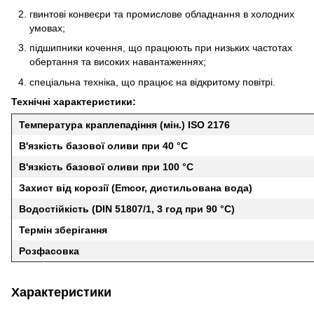
гвинтові конвеєри та промислове обладнання в холодних
умовах;
підшипники кочення, що працюють при низьких частотах
обертання та високих навантаженнях;
спеціальна техніка, що працює на відкритому повітрі.
Технічні характеристики:
Температура краплепадіння (мін.) ISO 2176
В'язкість базової оливи при 40 °C
В'язкість базової оливи при 100 °C
Захист від корозії (Emcor, дистильована вода)
Водостійкість (DIN 51807/1, 3 год при 90 °C)
Термін зберігання
Розфасовка
Характеристики