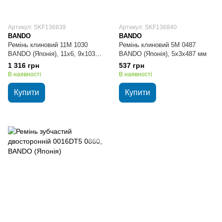
Артикул: SKF136839
Артикул: SKF136840
BANDO
BANDO
Ремінь клиновий 11M 1030
Ремінь клиновий 5M 0487
BANDO (Японія), 11х6, 9х1030
BANDO (Японія), 5х3х487 мм
мм
1 316 грн
537 грн
В наявності
В наявності
Купити
Купити