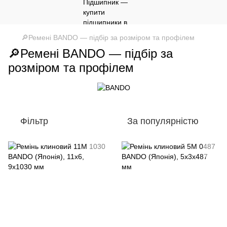
🔎Ремені BANDO — підбір за розміром та профілем
🔎Ремені BANDO — підбір за
розміром та профілем
Фільтр
За популярністю