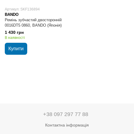
Артикул: SKF136894
BANDO
Ремінь зубчастий двосторонній
0016DT5 0860, BANDO (Японія)
1 430 грн
В наявності
Купити
+38 097 297 77 88
Контактна інформація