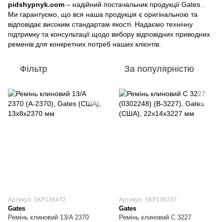
pidshypnyk.com
– надійний постачальник продукції Gates .
Ми гарантуємо, що вся наша продукція є оригінальною та
відповідає високим стандартам якості. Надаємо технічну
підтримку та консультації щодо вибору відповідних приводних
ременів для конкретних потреб наших клієнтів.
Фільтр
За популярністю
Артикул: SKF136472
Артикул: SKF136707
Gates
Gates
Ремінь клиновий 13/A 2370
Ремінь клиновий C 3227