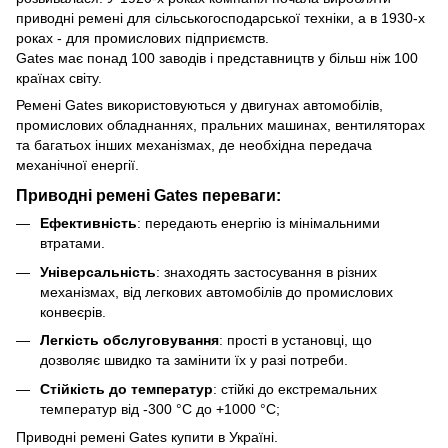
приводні ремені для сільськогосподарської техніки, а в 1930-х
роках - для промислових підприємств.
Gates має понад 100 заводів і представництв у більш ніж 100
країнах світу.
Ремені Gates використовуються у двигунах автомобілів,
промислових обладнаннях, пральних машинах, вентиляторах
та багатьох інших механізмах, де необхідна передача
механічної енергії.
Приводні ремені Gates переваги:
Ефективність
: передають енергію із мінімальними
втратами.
Універсальність
: знаходять застосування в різних
механізмах, від легкових автомобілів до промислових
конвеєрів.
Легкість обслуговування
: прості в установці, що
дозволяє швидко та замінити їх у разі потреби.
Стійкість до температур
: стійкі до екстремальних
температур від -300 °C до +1000 °C;
Приводні ремені Gates купити в Україні.