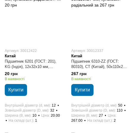
Артикул: 30012422
Артикул: 30012337
Китай
Китай
Підшипник 6201 (ГОСТ: 201),
Підшипник 6310-ZZ (ГОСТ:
KG (Індія), 12х32х10 мм,
80310), CT (Китай), 50х110х27
кульковий радіальний
мм, кульковий радіальний
20 грн
267 грн
В наявності
В наявності
Купити
Купити
Внутрішній діаметр (d, мм)
12
Внутрішній діаметр (d, мм)
50
Зовнішній діаметр (D, мм)
32
Зовнішній діаметр (D, мм)
110
Ширина (B, мм)
10
Ціна
20.00
Ширина (B, мм)
27
Ціна
На складі (шт.)
1
267.00
На складі (шт.)
2