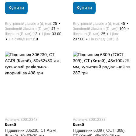
Купити
Купити
Внутрішній діаметр (d, мм)
25
Внутрішній діаметр (d, мм)
45
Зовнішній діаметр (D, мм)
47
Зовнішній діаметр (D, мм)
100
Ширина (B, мм)
12
Ціна
33.00
Ширина (B, мм)
25
Ціна
На складі (шт.)
9
237.00
На складі (шт.)
3
Артикул: 30012348
Артикул: 30012333
Китай
Китай
Підшипник 306230, CT AGRI
Підшипник 6309 (ГОСТ: 309),
(Китай), 30х62х30 мм,
CT (Китай), 45х100х25 мм,