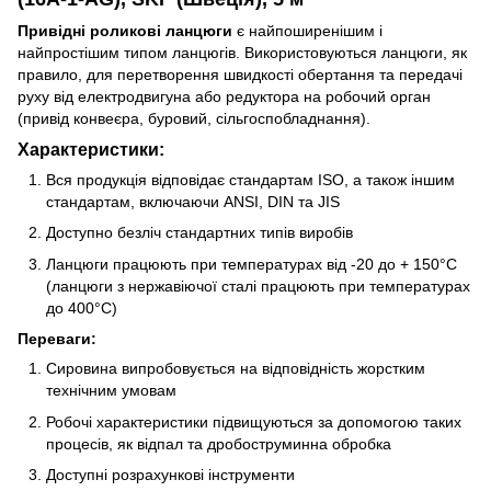
Привідні роликові ланцюги
є найпоширенішим і
найпростішим типом ланцюгів. Використовуються ланцюги, як
правило, для перетворення швидкості обертання та передачі
руху від електродвигуна або редуктора на робочий орган
(привід конвеєра, буровий, сільгоспобладнання).
Характеристики
:
Вся продукція відповідає стандартам ISO, а також іншим
стандартам, включаючи ANSI, DIN та JIS
Доступно безліч стандартних типів виробів
Ланцюги працюють при температурах від -20 до + 150°C
(ланцюги з нержавіючої сталі працюють при температурах
до 400°C)
Переваги:
Сировина випробовується на відповідність жорстким
технічним умовам
Робочі характеристики підвищуються за допомогою таких
процесів, як відпал та дробоструминна обробка
Доступні розрахункові інструменти