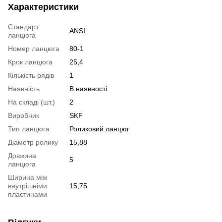
Характеристики
Стандарт
ANSI
ланцюга
Номер ланцюга
80-1
Крок ланцюга
25,4
Кількість рядів
1
Наявність
В наявності
На складі (шт.)
2
Виробник
SKF
Тип ланцюга
Роликовий ланцюг
Діаметр ролику
15,88
Довжина
5
ланцюга
Ширина між
внутрішніми
15,75
пластинами