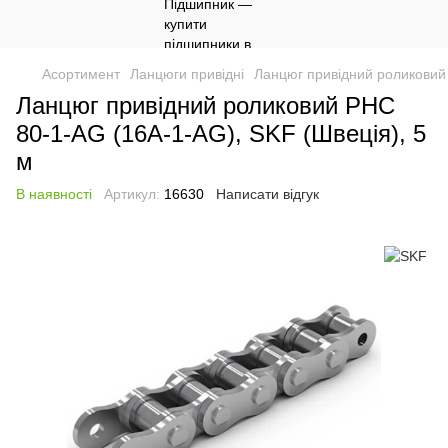
Асортимент
Ланцюги привідні
Ланцюг привідний роликовий 
Ланцюг привідний роликовий PHC
80-1-AG (16A-1-AG), SKF (Швеція), 5
м
В наявності
Артикул:
16630
Написати відгук