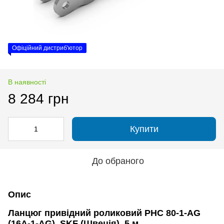
Офіційний дистриб'ютор
В наявності
8 284 грн
Купити
До обраного
Опис
Ланцюг привідний роликовий PHC 80-1-AG
(16A-1-AG), SKF (Швеція), 5 м