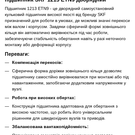
Підшипник 1213 ETN9 - це дворядний самоустановний
кульковий підшипник високої якості від бренду SKF
призначений для роботи в умовах, де можливі значні перекоси
між валом і корпусом. Завдяки сферичній формі зовнішнього
кільця він автоматично вирівнюється під час роботи,
забезпечуючи стабільність обертання навіть у разі неточного
монтажу або деформації корпусу.
Переваги:
Компенсація перекосів:
Сферична форма доріжки зовнішнього кільця дозволяє
підшипнику самостійно вирівнюватися при монтажі або під
навантаженням, запобігаючи додатковим напруженням у
вузлі.
Робота при високих обертах:
Конструкція підшипника адаптована для обертання з
високою частотою, що робить його універсальним
рішенням для швидкохідних вузлів та приводів.
Збалансована вантажопідйомність: