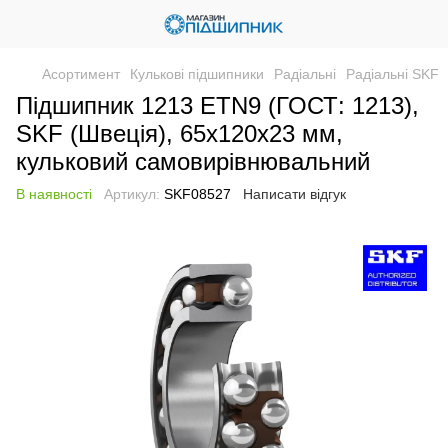
Асортимент
Кулькові підшипники
Радіальні
Радіальні SKF
Підшипник 1213 ETN9 (ГОСТ: 1213),
SKF (Швеція), 65x120x23 мм,
кульковий самовирівнювальний
В наявності
Артикул:
SKF08527
Написати відгук