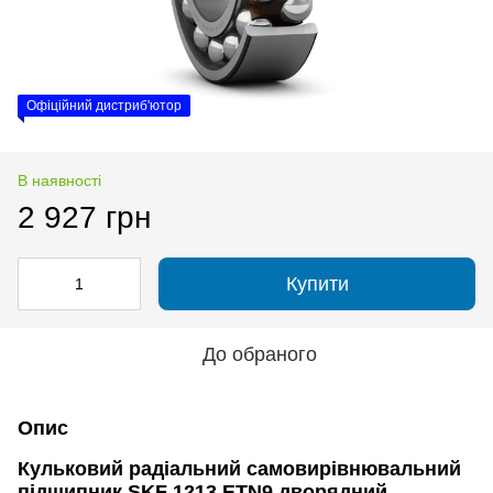
Офіційний дистриб'ютор
В наявності
2 927 грн
Купити
До обраного
Опис
Кульковий радіальний самовирівнювальний
підшипник SKF 1213 ETN9 дворядний