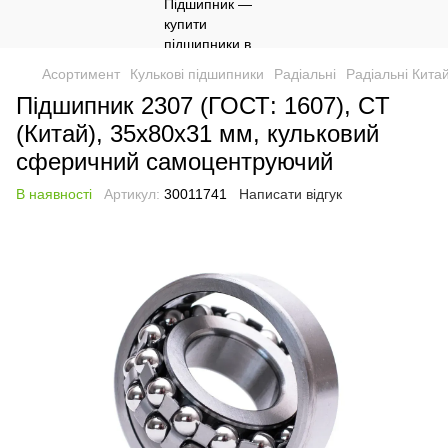
Асортимент
Кулькові підшипники
Радіальні
Радіальні Кита
Підшипник 2307 (ГОСТ: 1607), CT
(Китай), 35х80х31 мм, кульковий
сферичний самоцентруючий
В наявності
Артикул:
30011741
Написати відгук