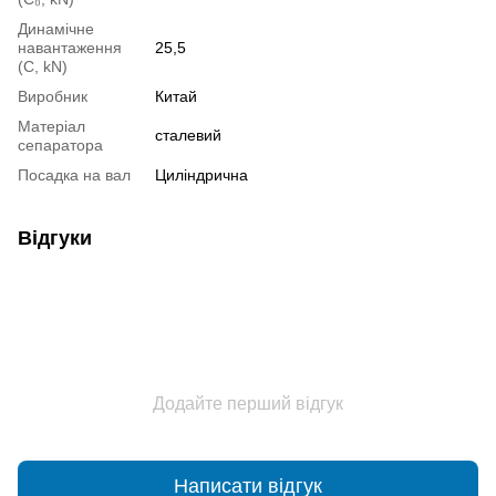
Динамічне
навантаження
25,5
(С, kN)
Виробник
Китай
Матеріал
сталевий
сепаратора
Посадка на вал
Циліндрична
Відгуки
Додайте перший відгук
Написати відгук