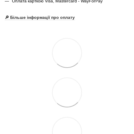
Оплата карткою Visa, Mastercard - WayForPay
🔎 Більше інформації про оплату