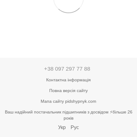
+38 097 297 77 88
Контактна інформація
Повна версія сайту
Мапа сайту pidshypnyk.com
Ваш надійний постачальник підшипників з досвідом ⚡більше 26
років
Укр
Рус