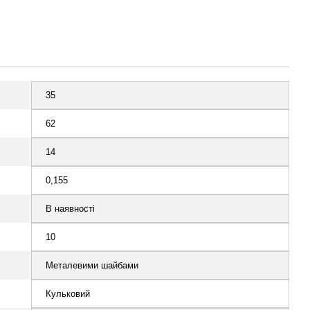
35
62
14
0,155
В наявності
10
Металевими шайбами
Кульковий