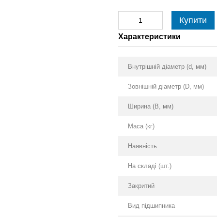
Купити
Характеристики
Внутрішній діаметр (d, мм)
Зовнішній діаметр (D, мм)
Ширина (B, мм)
Маса (кг)
Наявність
На складі (шт.)
Закритий
Вид підшипника