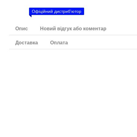
Офіційний дистриб'ютор
Опис
Новий відгук або коментар
Доставка
Оплата