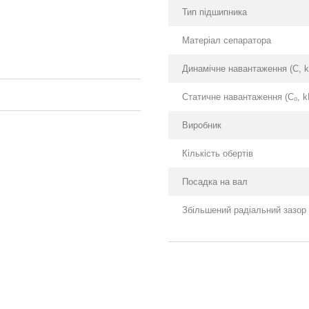
Тип підшипника
Матеріал сепаратора
Динамічне навантаження (С, k
Статичне навантаження (С₀, k
Виробник
Кількість обертів
Посадка на вал
Збільшений радіальний зазор