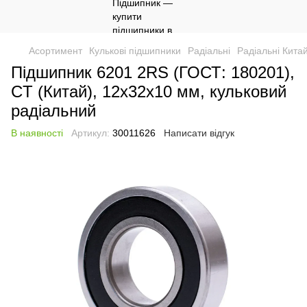
Асортимент
Кулькові підшипники
Радіальні
Радіальні Кита
Підшипник 6201 2RS (ГОСТ: 180201),
CT (Китай), 12х32х10 мм, кульковий
радіальний
В наявності
Артикул:
30011626
Написати відгук