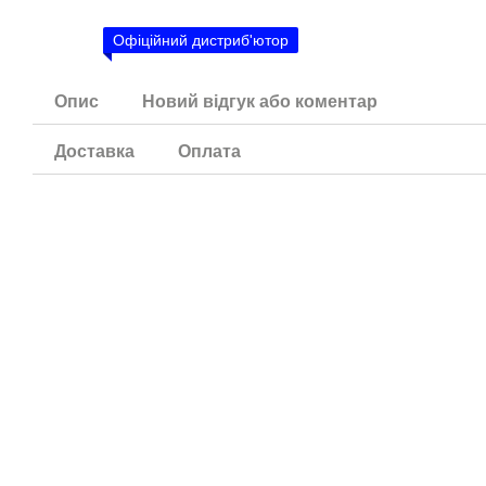
Офіційний дистриб'ютор
Опис
Новий відгук або коментар
Доставка
Оплата