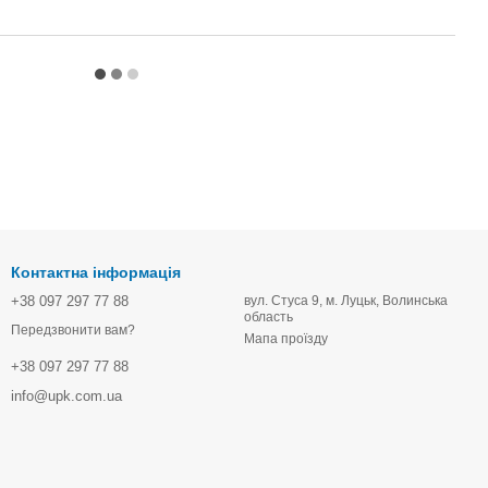
Контактна інформація
+38 097 297 77 88
вул. Стуса 9, м. Луцьк, Волинська
область
Передзвонити вам?
Мапа проїзду
+38 097 297 77 88
info@upk.com.ua