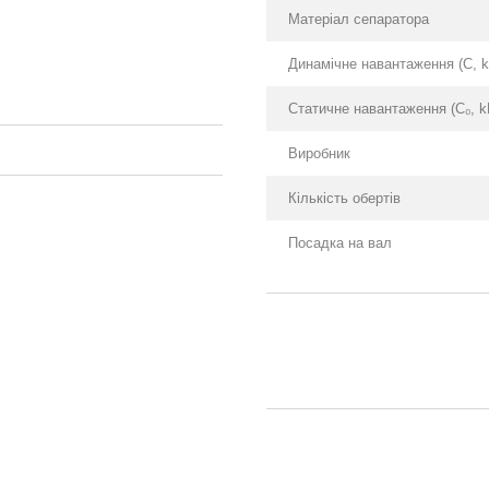
Матеріал сепаратора
Динамічне навантаження (С, k
Статичне навантаження (С₀, k
Виробник
Кількість обертів
Посадка на вал