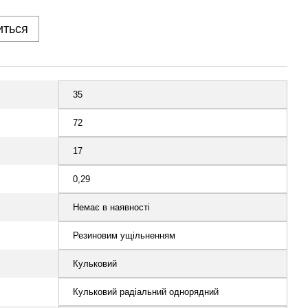
иться
35
72
17
0,29
Немає в наявності
Резиновим ущільненням
Кульковий
Кульковий радіальний однорядний