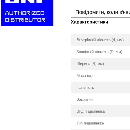
Повідомити, коли з'яв
Характеристики
Внутрішній діаметр (d, мм)
Зовнішній діаметр (D, мм)
Ширина (B, мм)
Маса (кг)
Наявність
Закритий
Вид підшипника
Тип підшипника