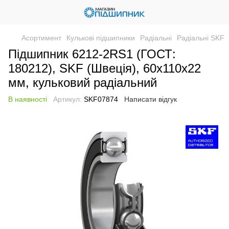
Асортимент
Кулькові підшипники
Радіальні
Радіальні SKF
Підшипник 6212-2RS1 (ГОСТ:
180212), SKF (Швеція), 60x110x22
мм, кульковий радіальний
В наявності
Артикул:
SKF07874
Написати відгук