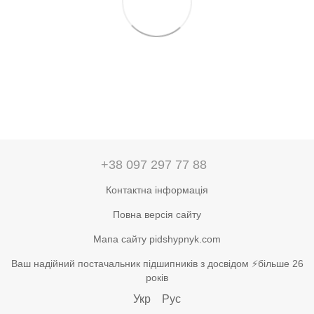
+38 097 297 77 88
Контактна інформація
Повна версія сайту
Мапа сайту pidshypnyk.com
Ваш надійний постачальник підшипників з досвідом ⚡більше 26
років
Укр
Рус