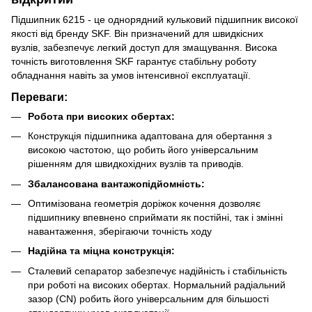
Підшипник 6215 - це однорядний кульковий підшипник високої
якості від бренду SKF. Він призначений для швидкісних
вузлів, забезпечує легкий доступ для змащування. Висока
точність виготовлення SKF гарантує стабільну роботу
обладнання навіть за умов інтенсивної експлуатації.
Переваги:
Робота при високих обертах:
Конструкція підшипника адаптована для обертання з
високою частотою, що робить його універсальним
рішенням для швидкохідних вузлів та приводів.
Збалансована вантажопідйомність:
Оптимізована геометрія доріжок кочення дозволяє
підшипнику впевнено сприймати як постійні, так і змінні
навантаження, зберігаючи точність ходу
Надійна та міцна конструкція:
Сталевий сепаратор забезпечує надійність і стабільність
при роботі на високих обертах. Нормальний радіальний
зазор (CN) робить його універсальним для більшості