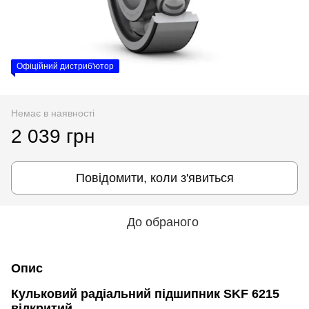
Офіційний дистриб'ютор
Немає в наявності
2 039 грн
Повідомити, коли з'явиться
До обраного
Опис
Кульковий радіальний підшипник SKF 6215
відкритий