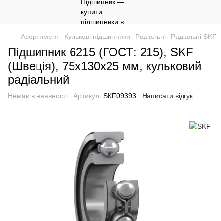
Асортимент
Кулькові підшипники
Радіальні
Радіальні SKF
Підшипник 6215 (ГОСТ: 215), SKF
(Швеція), 75x130x25 мм, кульковий
радіальний
Немає в наявності
Артикул:
SKF09393
Написати відгук