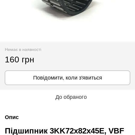
Немає в наявності
160 грн
Повідомити, коли з'явиться
До обраного
Опис
Підшипник 3KK72x82x45E, VBF