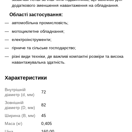
додаткового зменшення навантаження на обладнання.
Області застосування:
автомобільна промисловість;
мотоциклетне обладнання;
електроінструменти;
гірниче та сільське господарство;
різні види техніки, де важливі компактні розміри та висока
навантажувальна здатність.
Характеристики
Внутрішній
72
діаметр (d, мм)
Зовнішній
82
діаметр (D, мм)
Ширина (B, мм)
45
Маса (кг)
0,405
Ціна
160.00