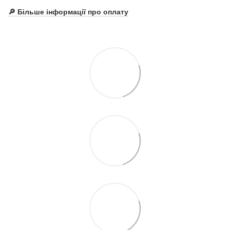
🔎 Більше інформації про оплату