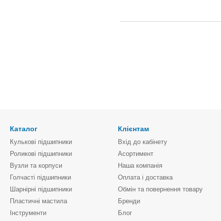
Каталог
Клієнтам
Кулькові підшипники
Вхід до кабінету
Роликові підшипники
Асортимент
Вузли та корпуси
Наша компанія
Голчасті підшипники
Оплата і доставка
Шарнірні підшипники
Обмін та повернення товару
Пластичні мастила
Бренди
Інструменти
Блог