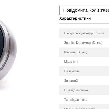
Повідомити, коли з'яв
Характеристики
Внутрішній діаметр (d, мм)
Зовнішній діаметр (D, мм)
Ширина (B, мм)
Маса (кг)
Наявність
Закритий
Вид підшипника
Тип підшипника