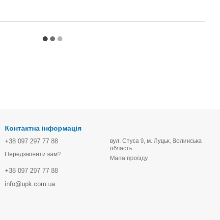
Контактна інформація
+38 097 297 77 88
вул. Стуса 9, м. Луцьк, Волинська
область
Передзвонити вам?
Мапа проїзду
+38 097 297 77 88
info@upk.com.ua