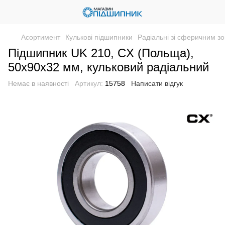
Асортимент
Кулькові підшипники
Радіальні зі сферичним зо
Підшипник UK 210, CX (Польща),
50х90х32 мм, кульковий радіальний
Немає в наявності
Артикул:
15758
Написати відгук