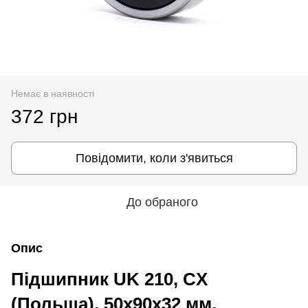
Немає в наявності
372 грн
Повідомити, коли з'явиться
До обраного
Опис
Підшипник UK 210, CX
(Польща), 50х90х32 мм,