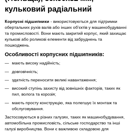
кульковий радіальний
Корпусні підшипники
- використовуються для підтримки
обертальних рухів валів або інших об'єктів у машинобудуванні
та промисловості. Вони мають закритий корпус, який захищає
кулькові або роликові елементи від забруднень та
пошкоджень.
Особливості корпусних підшипників:
мають високу надійність;
довговічність;
здатність переносити великі навантаження;
високий ступінь захисту від зовнішніх факторів, таких як
пил, волога та корозія;
мають просту конструкцію, яка полегшує їх монтаж та
обслуговування.
Застосовуються в різних галузях, таких як машинобудування,
автомобільна промисловість, сільське господарство та інші
галузі виробництва. Вони є важливою складовою для