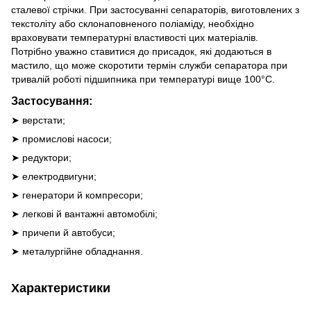
сталевої стрічки. При застосуванні сепараторів, виготовлених з
текстоліту або склонаповненого поліаміду, необхідно
враховувати температурні властивості цих матеріалів.
Потрібно уважно ставитися до присадок, які додаються в
мастило, що може скоротити термін служби сепаратора при
тривалій роботі підшипника при температурі вище 100°С.
Застосування:
➤ верстати;
➤ промислові насоси;
➤ редуктори;
➤ електродвигуни;
➤ генератори й компресори;
➤ легкові й вантажні автомобілі;
➤ причепи й автобуси;
➤ металургійне обладнання.
Характеристики