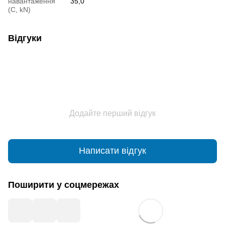
навантаження
35,0
(С, kN)
Відгуки
Додайте перший відгук
Написати відгук
Поширити у соцмережах