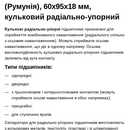
(Румунія), 60х95х18 мм,
кульковий радіально-упорний
Кулькові радіально-упорні
підшипники призначені для
сприйняття комбінованого навантаження (радіального спільно
з осьовим навантаженням). Можуть сприймати осьове
навантаження, що діє в одному напрямку. Осьова
вантажопідйомність кулькових радіально-упорних підшипників
залежить від кута контакту.
Типи підшипників:
однорядні;
дворядні;
з трьохочковим і чотирьохточковим контактом (можуть
сприймати осьові навантаження в обох напрямках);
прецизійні;
для ступичних вузлів.
Сепаратори для радіально-упорних підшипників виготовляють
з кольорових металів, текстоліту, пластмас і зі штампованої