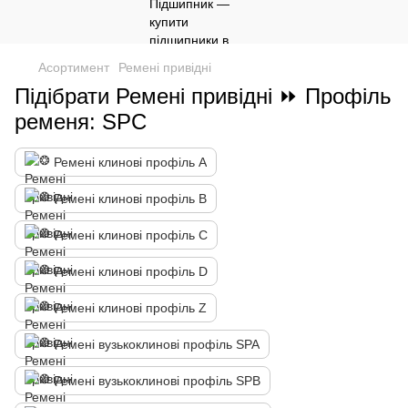
Асортимент
Ремені привідні
Підібрати Ремені привідні ⏩ Профіль
ременя: SPC
Ремені клинові профіль А
Ремені клинові профіль B
Ремені клинові профіль C
Ремені клинові профіль D
Ремені клинові профіль Z
Ремені вузькоклинові профіль SPA
Ремені вузькоклинові профіль SPB