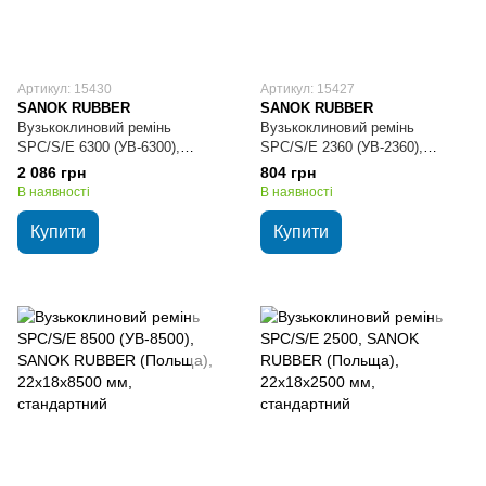
Артикул: 15430
Артикул: 15427
SANOK RUBBER
SANOK RUBBER
Вузькоклиновий ремінь
Вузькоклиновий ремінь
SPC/S/E 6300 (УВ-6300),
SPC/S/E 2360 (УВ-2360),
SANOK RUBBER (Польща),
SANOK RUBBER (Польща),
2 086 грн
804 грн
22х18х6300 мм, стандартний
22х18х2360 мм, стандартний
В наявності
В наявності
Купити
Купити