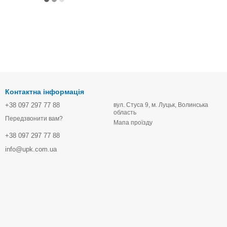
Контактна інформація
+38 097 297 77 88
вул. Стуса 9, м. Луцьк, Волинська
область
Передзвонити вам?
Мапа проїзду
+38 097 297 77 88
info@upk.com.ua