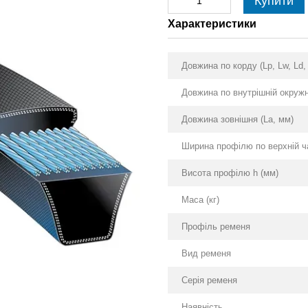
Купити
Характеристики
Довжина по корду (Lp, Lw, Ld,
Довжина по внутрішній окружно
Довжина зовнішня (La, мм)
Ширина профілю по верхній ча
Висота профілю h (мм)
Маса (кг)
Профіль ременя
Вид ременя
Серія ременя
Наявність