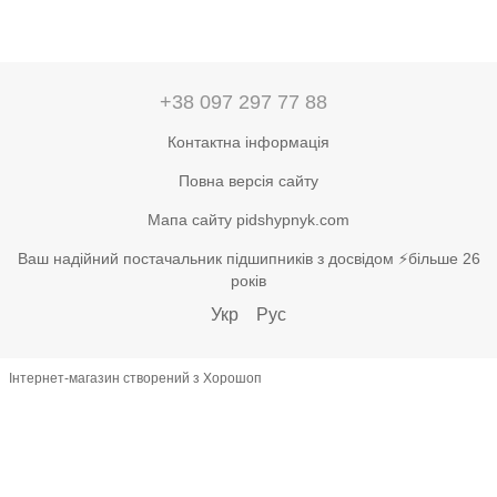
+38 097 297 77 88
Контактна інформація
Повна версія сайту
Мапа сайту pidshypnyk.com
Ваш надійний постачальник підшипників з досвідом ⚡більше 26
років
Укр
Рус
Інтернет-магазин створений з Хорошоп