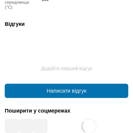
середовища
(°C)
Відгуки
Додайте перший відгук
Написати відгук
Поширити у соцмережах