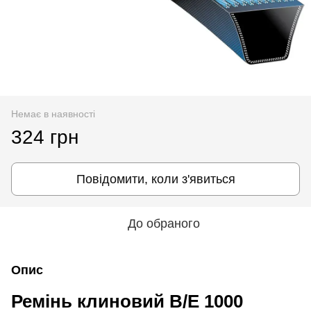
Немає в наявності
324 грн
Повідомити, коли з'явиться
До обраного
Опис
Ремінь клиновий B/E 1000