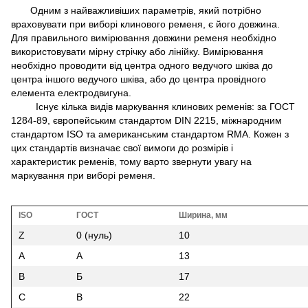
Одним з найважливіших параметрів, який потрібно
враховувати при виборі клинового ременя, є його довжина.
Для правильного вимірювання довжини ременя необхідно
використовувати мірну стрічку або лінійку. Вимірювання
необхідно проводити від центра одного ведучого шківа до
центра іншого ведучого шківа, або до центра провідного
елемента електродвигуна.
Існує кілька видів маркування клинових ременів: за ГОСТ
1284-89, європейським стандартом DIN 2215, міжнародним
стандартом ISO та американським стандартом RMA. Кожен з
цих стандартів визначає свої вимоги до розмірів і
характеристик ременів, тому варто звернути увагу на
маркування при виборі ременя.
ISO
ГОСТ
Ширина, мм
Z
0 (нуль)
10
A
A
13
B
Б
17
C
В
22