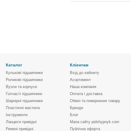
Каталог
Клієнтам
Кулькові підшипники
Вхід до кабінету
Роликові підшипники
Асортимент
Вузли та корпуси
Наша компанія
Голчасті підшипники
Оплата і доставка
Шарнірні підшипники
Обмін та повернення товару
Пластичні мастила
Бренди
Інструменти
Блог
Ланцюги привідні
Мапа сайту pidshypnyk.com
Ремені привідні
Публічна оферта