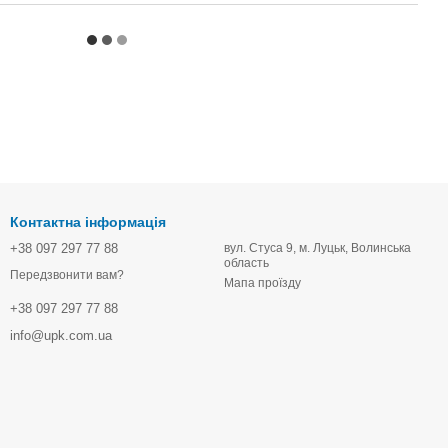
Контактна інформація
+38 097 297 77 88
вул. Стуса 9, м. Луцьк, Волинська
область
Передзвонити вам?
Мапа проїзду
+38 097 297 77 88
info@upk.com.ua