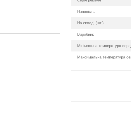
Серія ременя
Наявність
На складі (шт.)
Виробник
Мінімальна температура сере
Максимальна температура се