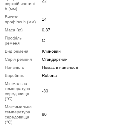
22
верхній частині
b (мм)
Висота
14
профілю h (мм)
Маса (кг)
0,37
Профіль
C
ременя
Вид ременя
Клиновий
Серія ременя
Стандартний
Наявність
Немає в наявності
Виробник
Rubena
Мінімальна
температура
-30
середовища
(°C)
Максимальна
температура
80
середовища
(°C)