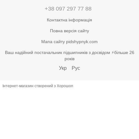
+38 097 297 77 88
Контактна інформація
Повна версія сайту
Мапа сайту pidshypnyk.com
Ваш надійний постачальник підшипників з досвідом ⚡більше 26
років
Укр
Рус
Інтернет-магазин створений з Хорошоп