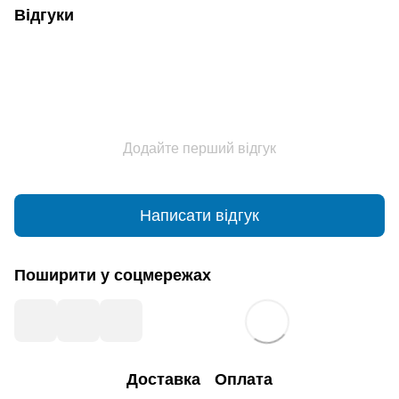
Відгуки
Додайте перший відгук
Написати відгук
Поширити у соцмережах
Доставка
Оплата