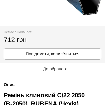
Немає в наявності
712 грн
Повідомити, коли з'явиться
До обраного
Опис
Ремінь клиновий C/22 2050
(В-2050), RUBENA (Чехія),