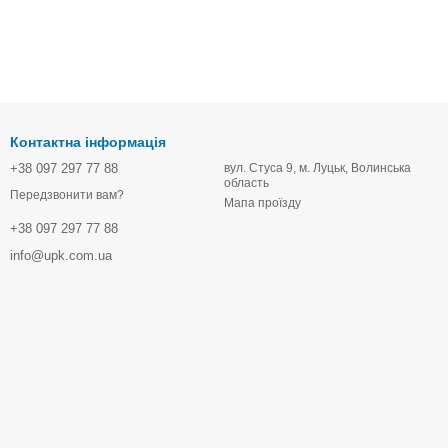
Контактна інформація
+38 097 297 77 88
вул. Стуса 9, м. Луцьк, Волинська
область
Передзвонити вам?
Мапа проїзду
+38 097 297 77 88
info@upk.com.ua