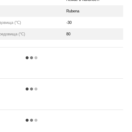
Rubena
довища (°C)
-30
редовища (°C)
80