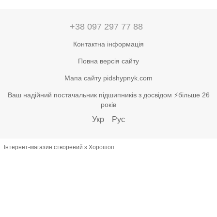
+38 097 297 77 88
Контактна інформація
Повна версія сайту
Мапа сайту pidshypnyk.com
Ваш надійний постачальник підшипників з досвідом ⚡більше 26
років
Укр
Рус
Інтернет-магазин створений з Хорошоп