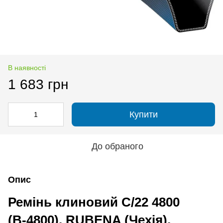
В наявності
1 683 грн
Купити
До обраного
Опис
Ремінь клиновий C/22 4800
(В-4800), RUBENA (Чехія),