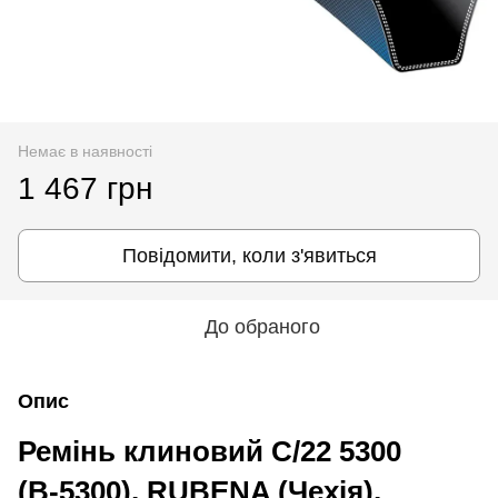
Немає в наявності
1 467 грн
Повідомити, коли з'явиться
До обраного
Опис
Ремінь клиновий C/22 5300
(В-5300), RUBENA (Чехія),