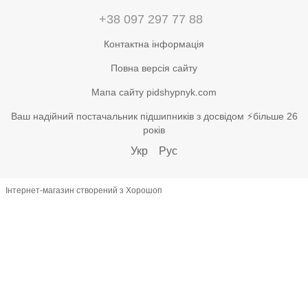
+38 097 297 77 88
Контактна інформація
Повна версія сайту
Мапа сайту pidshypnyk.com
Ваш надійний постачальник підшипників з досвідом ⚡більше 26
років
Укр
Рус
Інтернет-магазин створений з Хорошоп